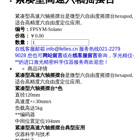
紧凑型高速六轴摇摆台是微型六自由度摇摆台hexapod,
适合高精度六自由度定位应用。
编号：
FPSYM-Solano
价格：
￥0.00
数量：
在线客服邮箱 info@felles.cn 服务热线021-2279
9028 您也可
网站留言
或在
线客服留言
垂询，孚光精仪-
**的进口激光精密科学仪器服务商欢迎您！
商品详情
紧凑型高速六轴摇摆台
是微型六自由度摇摆台hexapod,
适合高精度六自由度定位应用。
紧凑型六轴摇摆台
*色
直径120mm
高速度+/-30mm/s
负载高达5kg
**编码器
中间位置定位104mm
紧凑型高速六轴摇摆台典型应用
仪器科学与技术