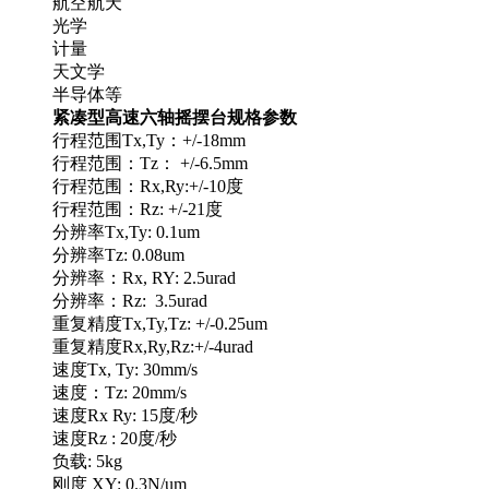
航空航天
光学
计量
天文学
半导体等
紧凑型高速六轴摇摆台规格参数
行程范围Tx,Ty：+/-18mm
行程范围：Tz： +/-6.5mm
行程范围：Rx,Ry:+/-10度
行程范围：Rz: +/-21度
分辨率Tx,Ty: 0.1um
分辨率Tz: 0.08um
分辨率：Rx, RY: 2.5urad
分辨率：Rz: 3.5urad
重复精度Tx,Ty,Tz: +/-0.25um
重复精度Rx,Ry,Rz:+/-4urad
速度Tx, Ty: 30mm/s
速度：Tz: 20mm/s
速度Rx Ry: 15度/秒
速度Rz : 20度/秒
负载: 5kg
刚度 XY: 0.3N/um