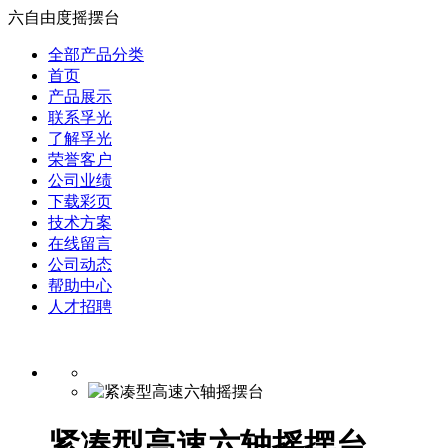
六自由度摇摆台
全部产品分类
首页
产品展示
联系孚光
了解孚光
荣誉客户
公司业绩
下载彩页
技术方案
在线留言
公司动态
帮助中心
人才招聘
紧凑型高速六轴摇摆台