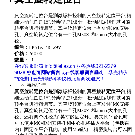
真空旋转定位台是测微螺杆控制的真空旋转定位平台,精
细运动范围是15°,分辨率是1弧分。松动固定螺钉就可旋
转平台进行粗调节。真空旋转定位台上有M4和M6安装
孔。真空旋转定位台有一个孔M30×1和25mm大小的孔
径。
编号：
FPSTA-7R129V
价格：
￥0.00
数量：
在线客服邮箱 info@felles.cn 服务热线021-2279
9028 您也可
网站留言
或在
线客服留言
垂询，孚光精仪-
**的进口激光精密科学仪器服务商欢迎您！
商品详情
真空旋转定位台是
测微螺杆控制的
真空旋转定位平台
,精
细运动范围是15°,分辨率是1弧分。松动固定螺钉就可旋
转平台进行粗调节。真空旋转定位台上有M4和M6安装
孔。真空旋转定位台有一个孔M30×1和25mm大小的孔
径。还有两个孔径为1英寸的固定环。要关闭平台孔时，
可以使用M6和M4安装孔和中心孔将插入平台（包括在
内）固定在平台孔内。使用M6螺钉，精密旋转台可以固