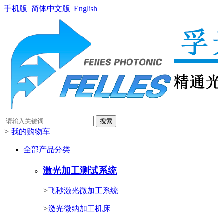
手机版
简体中文版
English
>
我的购物车
全部产品分类
激光加工测试系统
>
飞秒激光微加工系统
>
激光微纳加工机床