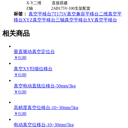
X-Y二维 直接搭建
Z轴 2AB175V-100支架配套
标签：
真空平移台
7T175V
真空兼容平移台
二维真空平
移台
XYZ真空平移台
三轴真空平移台
XY真空平移台
相关商品
垂直驱动真空定位台
￥0.00
真空XY扫描位移台
￥0.00
真空电动直线位移台-50mm/3kg
￥0.00
高精度真空位移台-10~30mm/5kg
￥0.00
电动真空位移台-10~30mm/5kg