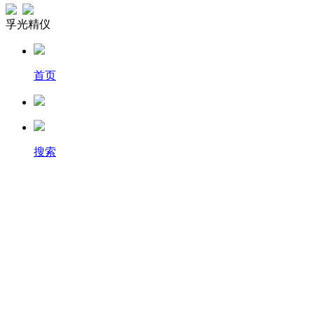
孚光精仪
首页
搜索