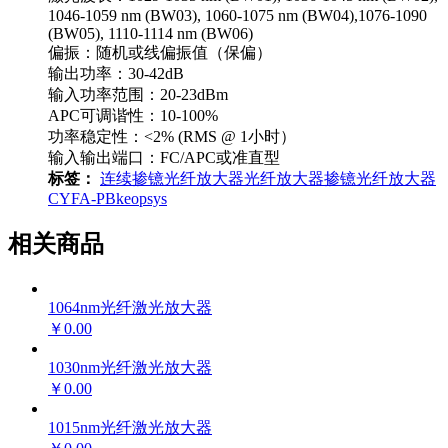
1046-1059 nm (BW03), 1060-1075 nm (BW04),1076-1090
(BW05), 1110-1114 nm (BW06)
偏振：随机或线偏振值（保偏）
输出功率：30-42dB
输入功率范围：20-23dBm
APC可调谐性：10-100%
功率稳定性：<2% (RMS @ 1小时）
输入输出端口：FC/APC或准直型
标签：
连续掺镱光纤放大器
光纤放大器
掺镱光纤放大器
CYFA-PB
keopsys
相关商品
1064nm光纤激光放大器
￥0.00
1030nm光纤激光放大器
￥0.00
1015nm光纤激光放大器