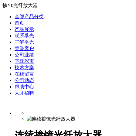
掺Yb光纤放大器
全部产品分类
首页
产品展示
联系孚光
了解孚光
荣誉客户
公司业绩
下载彩页
技术方案
在线留言
公司动态
帮助中心
人才招聘
连续掺镱光纤放大器