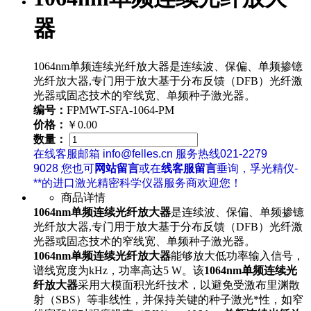
器
1064nm单频连续光纤放大器是连续波、保偏、单频掺镱
光纤放大器,专门用于放大基于分布反馈（DFB）光纤激
光器或固态技术的窄线宽、单频种子激光器。
编号：
FPMWT-SFA-1064-PM
价格：
￥0.00
数量：
在线客服邮箱 info@felles.cn 服务热线021-2279
9028 您也可
网站留言
或在
线客服留言
垂询，孚光精仪-
**的进口激光精密科学仪器服务商欢迎您！
商品详情
1064nm单频连续光纤放大器
是连续波、保偏、单频掺镱
光纤放大器,专门用于放大基于分布反馈（DFB）光纤激
光器或固态技术的窄线宽、单频种子激光器。
1064nm单频连续光纤放大器
能够放大低功率输入信号，
谱线宽度为kHz，功率高达5 W。该
1064nm单频连续光
纤放大器
采用大模面积光纤技术，以避免受激布里渊散
射（SBS）等非线性，并保持关键的种子激光*性，如窄