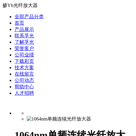
掺Yb光纤放大器
全部产品分类
首页
产品展示
联系孚光
了解孚光
荣誉客户
公司业绩
下载彩页
技术方案
在线留言
公司动态
帮助中心
人才招聘
1064nm单频连续光纤放大