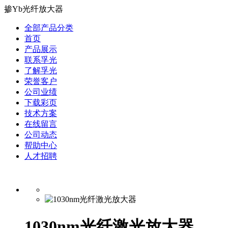
掺Yb光纤放大器
全部产品分类
首页
产品展示
联系孚光
了解孚光
荣誉客户
公司业绩
下载彩页
技术方案
在线留言
公司动态
帮助中心
人才招聘
1030nm光纤激光放大器