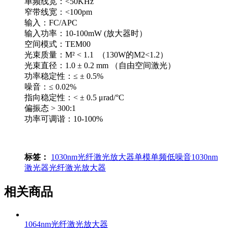
单频线宽：<50KHz
窄带线宽：<100pm
输入：FC/APC
输入功率：10-100mW (放大器时）
空间模式：TEM00
光束质量：M² < 1.1 （130W的M2<1.2）
光束直径：1.0 ± 0.2 mm （自由空间激光）
功率稳定性：≤ ± 0.5%
噪音：≤ 0.02%
指向稳定性：< ± 0.5 μrad/°C
偏振态 > 300:1
功率可调谐：10-100%
标签：
1030nm光纤激光放大器
单模
单频
低噪音
1030nm
激光器
光纤激光放大器
相关商品
1064nm光纤激光放大器