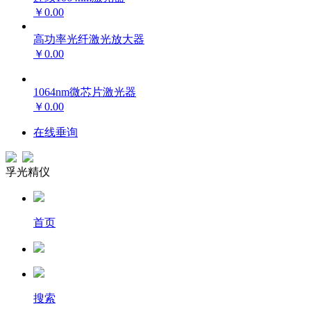
￥0.00
高功率光纤激光放大器
￥0.00
1064nm微芯片激光器
￥0.00
在线垂询
孚光精仪
首页
搜索