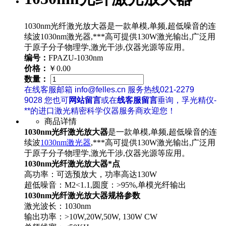
1030nm光纤激光放大器是一款单模,单频,超低噪音的连
续波1030nm激光器,***高可提供130W激光输出,广泛用
于原子分子物理学,激光干涉,仪器光源等应用。
编号：
FPAZU-1030nm
价格：
￥0.00
数量：
在线客服邮箱 info@felles.cn 服务热线021-2279
9028 您也可
网站留言
或在
线客服留言
垂询，孚光精仪-
**的进口激光精密科学仪器服务商欢迎您！
商品详情
1030nm光纤激光放大器
是一款单模,单频,超低噪音的连
续波
1030nm激光器
,***高可提供130W激光输出,广泛用
于原子分子物理学,激光干涉,仪器光源等应用。
1030nm光纤激光放大器*点
高功率：可选预放大，功率高达130W
超低噪音：M2<1.1,圆度：>95%,单模光纤输出
1030nm光纤激光放大器规格参数
激光波长：1030nm
输出功率：>10W,20W,50W, 130W CW