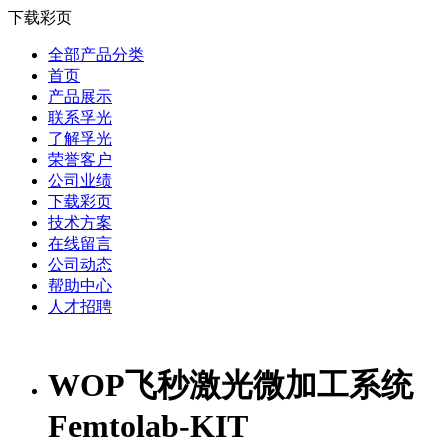
下载彩页
全部产品分类
首页
产品展示
联系孚光
了解孚光
荣誉客户
公司业绩
下载彩页
技术方案
在线留言
公司动态
帮助中心
人才招聘
WOP飞秒激光微加工系统
Femtolab-KIT