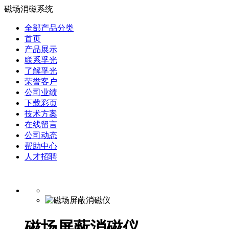
磁场消磁系统
全部产品分类
首页
产品展示
联系孚光
了解孚光
荣誉客户
公司业绩
下载彩页
技术方案
在线留言
公司动态
帮助中心
人才招聘
磁场屏蔽消磁仪