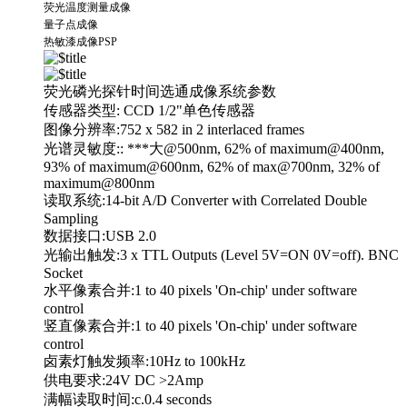
荧光温度测量成像
量子点成像
热敏漆成像PSP
荧光磷光探针时间选通成像系统参数
传感器类型: CCD 1/2"单色传感器
图像分辨率:752 x 582 in 2 interlaced frames
光谱灵敏度:: ***大@500nm, 62% of maximum@400nm,
93% of maximum@600nm, 62% of max@700nm, 32% of
maximum@800nm
读取系统:14-bit A/D Converter with Correlated Double
Sampling
数据接口:USB 2.0
光输出触发:3 x TTL Outputs (Level 5V=ON 0V=off). BNC
Socket
水平像素合并:1 to 40 pixels 'On-chip' under software
control
竖直像素合并:1 to 40 pixels 'On-chip' under software
control
卤素灯触发频率:10Hz to 100kHz
供电要求:24V DC >2Amp
满幅读取时间:c.0.4 seconds