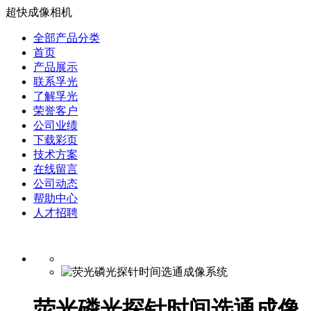
超快成像相机
全部产品分类
首页
产品展示
联系孚光
了解孚光
荣誉客户
公司业绩
下载彩页
技术方案
在线留言
公司动态
帮助中心
人才招聘
荧光磷光探针时间选通成像