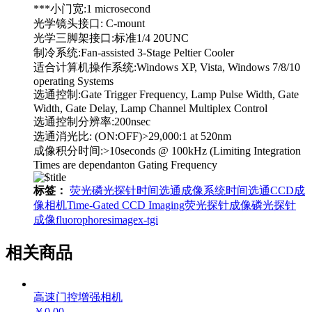
***小门宽:1 microsecond
光学镜头接口: C-mount
光学三脚架接口:标准1/4 20UNC
制冷系统:Fan-assisted 3-Stage Peltier Cooler
适合计算机操作系统:Windows XP, Vista, Windows 7/8/10
operating Systems
选通控制:Gate Trigger Frequency, Lamp Pulse Width, Gate
Width, Gate Delay, Lamp Channel Multiplex Control
选通控制分辨率:200nsec
选通消光比: (ON:OFF)>29,000:1 at 520nm
成像积分时间:>10seconds @ 100kHz (Limiting Integration
Times are dependanton Gating Frequency
标签：
荧光磷光探针时间选通成像系统
时间选通CCD成
像相机
Time-Gated CCD Imaging
荧光探针成像
磷光探针
成像
fluorophores
imagex-tgi
相关商品
高速门控增强相机
￥0.00