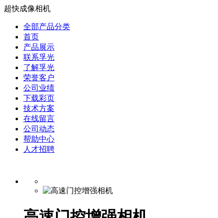
超快成像相机
全部产品分类
首页
产品展示
联系孚光
了解孚光
荣誉客户
公司业绩
下载彩页
技术方案
在线留言
公司动态
帮助中心
人才招聘
高速门控增强相机