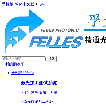
手机版
简体中文版
English
>
我的购物车
全部产品分类
激光加工测试系统
>
飞秒激光微加工系统
>
激光微纳加工机床