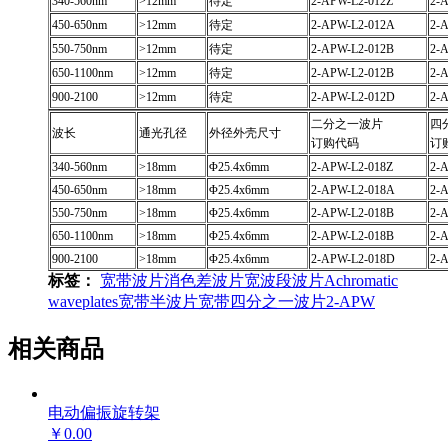
340-560nm
>12mm
待定
2-APW-L2-012Z
2-
450-650nm
>12mm
待定
2-APW-L2-012A
2-
550-750nm
>12mm
待定
2-APW-L2-012B
2-
650-1100nm
>12mm
待定
2-APW-L2-012B
2-
900-2100
>12mm
待定
2-APW-L2-012D
2-
二分之一波片
四
波长
通光孔径
外径外壳尺寸
订购代码
订
340-560nm
>18mm
Φ25.4x6mm
2-APW-L2-018Z
2-
450-650nm
>18mm
Φ25.4x6mm
2-APW-L2-018A
2-
550-750nm
>18mm
Φ25.4x6mm
2-APW-L2-018B
2-
650-1100nm
>18mm
Φ25.4x6mm
2-APW-L2-018B
2-
900-2100
>18mm
Φ25.4x6mm
2-APW-L2-018D
2-
标签：
宽带波片
消色差波片
宽波段波片
Achromatic
waveplates
宽带半波片
宽带四分之一波片
2-APW
相关商品
电动偏振旋转架
￥0.00