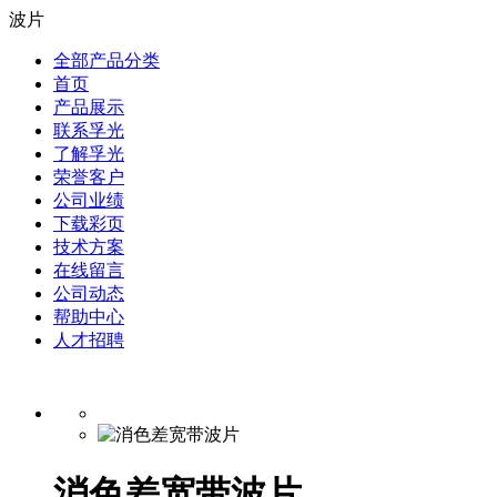
波片
全部产品分类
首页
产品展示
联系孚光
了解孚光
荣誉客户
公司业绩
下载彩页
技术方案
在线留言
公司动态
帮助中心
人才招聘
消色差宽带波片