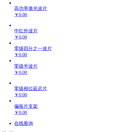
高功率激光波片
￥0.00
中红外波片
￥0.00
零级四分之一波片
￥0.00
零级半波片
￥0.00
零级相位延迟片
￥0.00
偏振片支架
￥0.00
在线垂询