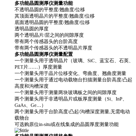
多功能晶圆测厚仪测量功能
不透明晶圆的平整度/翘曲度/位移
其顶面透明晶片的平整度/翘曲度/位移
底面透明晶圆的平整度/翘曲度/位移
透明晶圆的厚度
两个透明晶片/层之间的间隙厚度
带有两个传感器头的台阶高度
带有两个传感器头的不透明晶片厚度
多功能晶圆测厚仪测量配置
一个测量头用于透明晶片（玻璃、SiC、蓝宝石、石英、
PET片……）厚度测量
一个测量头用于晶片位移变化、弯曲度、翘曲度测量
一个测量头用于通过电动载物台扫描测量台阶高度/凸起
高度和沟槽深度
一个测量头用于测量两块玻璃板之间的间隙厚度
两个测量头用于非透明晶片或板厚度测量（Si、InP、
GaAs、Ge…）
两个测量头用于台阶高度/凸起/沟槽深度测量,无需电动
载物台
可选购原位in-situ或在线集成的晶圆厚度测量功能