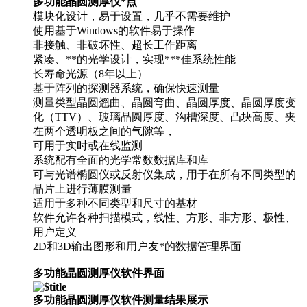
多功能晶圆测厚仪*点
模块化设计，易于设置，几乎不需要维护
使用基于Windows的软件易于操作
非接触、非破坏性、超长工作距离
紧凑、**的光学设计，实现***佳系统性能
长寿命光源（8年以上）
基于阵列的探测器系统，确保快速测量
测量类型晶圆翘曲、晶圆弯曲、晶圆厚度、晶圆厚度变
化（TTV）、玻璃晶圆厚度、沟槽深度、凸块高度、夹
在两个透明板之间的气隙等，
可用于实时或在线监测
系统配有全面的光学常数数据库和库
可与光谱椭圆仪或反射仪集成，用于在所有不同类型的
晶片上进行薄膜测量
适用于多种不同类型和尺寸的基材
软件允许各种扫描模式，线性、方形、非方形、极性、
用户定义
2D和3D输出图形和用户友*的数据管理界面
多功能晶圆测厚仪软件界面
多功能晶圆测厚仪软件测量结果展示