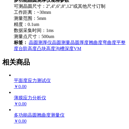
多功能晶圆测厚仪规格参数
可测晶圆尺寸：2'',4'',6'',8'',12''或其他尺寸订制
工作距离：~30mm
测量范围：5mm
精度：0.1um
数据采集时间：1ms
测量点尺寸：500um
标签：
晶圆测厚仪
晶圆测量
晶圆厚度
翘曲度
弯曲度
平整
度
台阶高度
凸块高度
沟槽深度
VM
相关商品
平面度应力测试仪
￥0.00
薄膜应力分析仪
￥0.00
多功能晶圆翘曲度测量仪
￥0.00