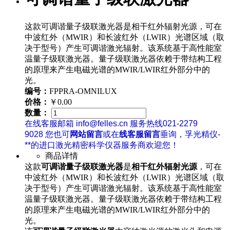
这款可调谐量子级联激光器是相干红外辐射光源，可在
中波红外（MWIR）和长波红外（LWIR）光谱区域（取
决于型号）产生可调谐激光辐射。该系统基于高性能室
温量子级联激光器。量子级联激光器依赖于带结构工程
的原理来产生电磁光谱的MWIR/LWIR红外部分中的
光。
编号：
FPPRA-OMNILUX
价格：
￥0.00
数量：
在线客服邮箱 info@felles.cn 服务热线021-2279
9028 您也可
网站留言
或在
线客服留言
垂询，孚光精仪-
**的进口激光精密科学仪器服务商欢迎您！
商品详情
这款
可调谐量子级联激光器
是
相干红外辐射光源
，可在
中波红外（MWIR）和长波红外（LWIR）光谱区域（取
决于型号）产生可调谐激光辐射。该系统基于高性能室
温量子级联激光器。量子级联激光器依赖于带结构工程
的原理来产生电磁光谱的MWIR/LWIR红外部分中的
光。