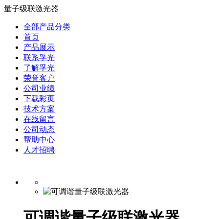
量子级联激光器
全部产品分类
首页
产品展示
联系孚光
了解孚光
荣誉客户
公司业绩
下载彩页
技术方案
在线留言
公司动态
帮助中心
人才招聘
可调谐量子级联激光器