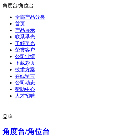
角度台/角位台
全部产品分类
首页
产品展示
联系孚光
了解孚光
荣誉客户
公司业绩
下载彩页
技术方案
在线留言
公司动态
帮助中心
人才招聘
品牌：
角度台/角位台