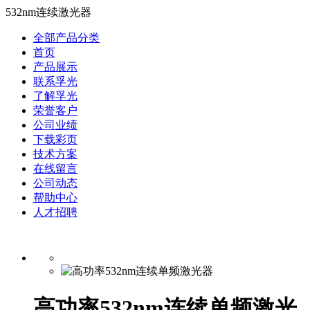
532nm连续激光器
全部产品分类
首页
产品展示
联系孚光
了解孚光
荣誉客户
公司业绩
下载彩页
技术方案
在线留言
公司动态
帮助中心
人才招聘
高功率532nm连续单频激光