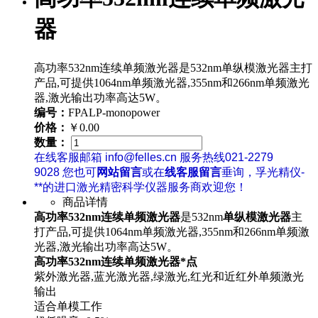
器
高功率532nm连续单频激光器是532nm单纵模激光器主打
产品,可提供1064nm单频激光器,355nm和266nm单频激光
器,激光输出功率高达5W。
编号：
FPALP-monopower
价格：
￥0.00
数量：
在线客服邮箱 info@felles.cn 服务热线021-2279
9028 您也可
网站留言
或在
线客服留言
垂询，孚光精仪-
**的进口激光精密科学仪器服务商欢迎您！
商品详情
高功率532nm连续单频激光器
是532nm
单纵模激光器
主
打产品,可提供1064nm单频激光器,355nm和266nm单频激
光器,激光输出功率高达5W。
高功率532nm连续单频激光器*点
紫外激光器,蓝光激光器,绿激光,红光和近红外单频激光
输出
适合单模工作