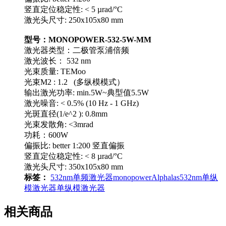
竖直定位稳定性: < 5 µrad/°C
激光头尺寸: 250x105x80 mm
型号：MONOPOWER-532-5W-MM
激光器类型：二极管泵浦倍频
激光波长： 532 nm
光束质量: TEMoo
光束M2 : 1.2 (多纵模模式）
输出激光功率: min.5W~典型值5.5W
激光噪音: < 0.5% (10 Hz - 1 GHz)
光斑直径(1/e^2 ): 0.8mm
光束发散角: <3mrad
功耗：600W
偏振比: better 1:200 竖直偏振
竖直定位稳定性: < 8 µrad/°C
激光头尺寸: 350x105x80 mm
标签：
532nm
单频激光器
monopower
Alphalas
532nm单纵
模激光器
单纵模激光器
相关商品