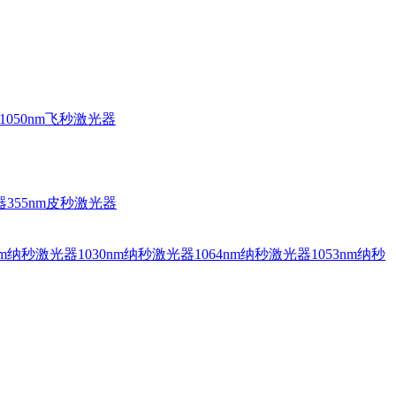
1050nm飞秒激光器
器
355nm皮秒激光器
2nm纳秒激光器
1030nm纳秒激光器
1064nm纳秒激光器
1053nm纳秒