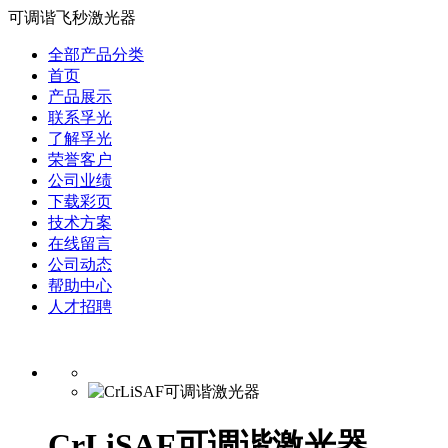
可调谐飞秒激光器
全部产品分类
首页
产品展示
联系孚光
了解孚光
荣誉客户
公司业绩
下载彩页
技术方案
在线留言
公司动态
帮助中心
人才招聘
CrLiSAF可调谐激光器