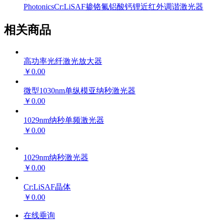
Photonics
Cr:LiSAF
掺铬氟铝酸钙锂
近红外调谐激光器
相关商品
高功率光纤激光放大器
￥0.00
微型1030nm单纵模亚纳秒激光器
￥0.00
1029nm纳秒单频激光器
￥0.00
1029nm纳秒激光器
￥0.00
Cr:LiSAF晶体
￥0.00
在线垂询