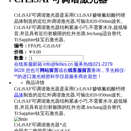
CrLiSAF可调谐激光器是采用Cr:LiSAF掺铬氟铝酸钙锂
晶体制造的近红外调谐激光器,可输出820-950nm波长。
CrLiSAF可调谐激光器结构紧凑小巧,不需要水冷,超低噪
音,并且具有近衍射极限的红外光谱,feichang适合替代
Ti:Sapphire钛宝石激光器。
编号：
FPAPL-CrLiSAF
价格：
￥0.00
数量：
在线客服邮箱 info@felles.cn 服务热线021-2279
9028 您也可
网站留言
或在
线客服留言
垂询，孚光精仪-
**的进口激光精密科学仪器服务商欢迎您！
商品详情
CrLiSAF可调谐激光器是采用Cr:LiSAF掺铬氟铝酸钙锂
晶体
制造的近红外调谐激光器,可输出820-950nm波长。
CrLiSAF可调谐激光器结构紧凑小巧,不需要水冷,超低噪
音,并且具有近衍射极限的红外光谱,feichang适合替代
Ti:Sapphire钛宝石激光器。
CrLiSAF可调谐激光器*点
全固态二极管泵浦Cr:LiSAF