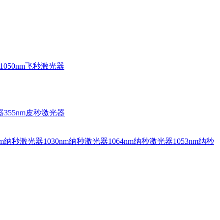
1050nm飞秒激光器
器
355nm皮秒激光器
2nm纳秒激光器
1030nm纳秒激光器
1064nm纳秒激光器
1053nm纳秒