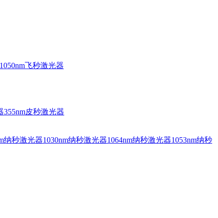
1050nm飞秒激光器
器
355nm皮秒激光器
2nm纳秒激光器
1030nm纳秒激光器
1064nm纳秒激光器
1053nm纳秒