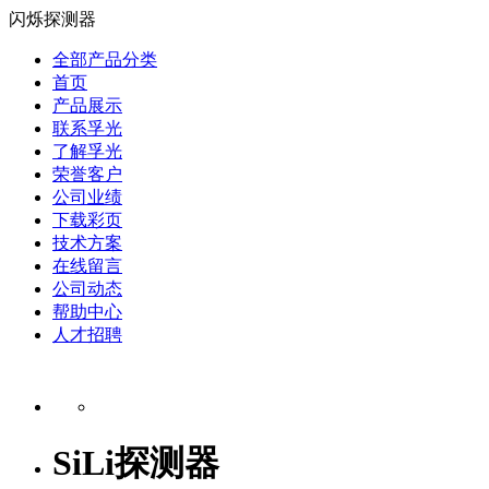
闪烁探测器
全部产品分类
首页
产品展示
联系孚光
了解孚光
荣誉客户
公司业绩
下载彩页
技术方案
在线留言
公司动态
帮助中心
人才招聘
SiLi探测器