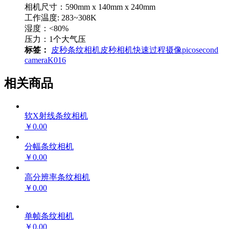
相机尺寸：590mm x 140mm x 240mm
工作温度: 283~308K
湿度：<80%
压力：1个大气压
标签：
皮秒条纹相机
皮秒相机
快速过程摄像
picosecond
camera
K016
相关商品
软X射线条纹相机
￥0.00
分幅条纹相机
￥0.00
高分辨率条纹相机
￥0.00
单帧条纹相机
￥0.00