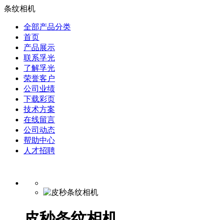
条纹相机
全部产品分类
首页
产品展示
联系孚光
了解孚光
荣誉客户
公司业绩
下载彩页
技术方案
在线留言
公司动态
帮助中心
人才招聘
皮秒条纹相机