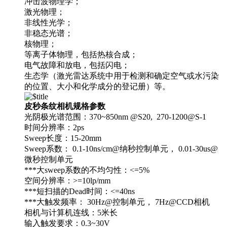
冲击波物理学；
激光物理；
非线性光学；
非稳态光谱；
核物理；
等离子体物理，包括热核合成；
电气故障和放电，包括闪电；
生态学（激光雷达系统中用于检测和确定空气或水污染
的位置、大小和化学成分的登记册）等。
皮秒条纹相机规格参数
光阴极光谱范围：370~850nm @S20, 270-1200@S-1
时间分辨率：2ps
Sweep长度：15-20mm
Sweep系数： 0.1-10ns/cm@纳秒控制单元， 0.01-30us@
微秒控制单元
***大sweep系数的不均匀性：<=5%
空间分辨率：>=10lp/mm
***短扫描的Dead时间：<=40ns
***大触发频率： 30Hz@控制单元， 7Hz@CCD相机
相机与计算机连线：5米长
输入触发要求：0.3~30V