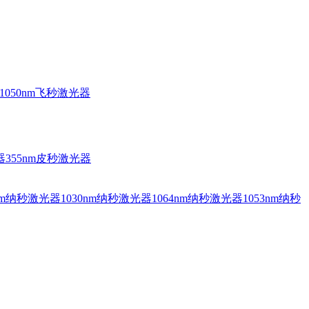
1050nm飞秒激光器
器
355nm皮秒激光器
2nm纳秒激光器
1030nm纳秒激光器
1064nm纳秒激光器
1053nm纳秒