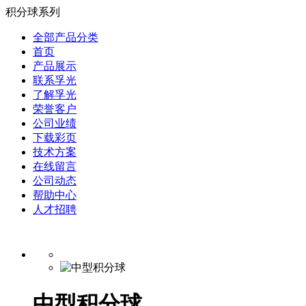
积分球系列
全部产品分类
首页
产品展示
联系孚光
了解孚光
荣誉客户
公司业绩
下载彩页
技术方案
在线留言
公司动态
帮助中心
人才招聘
中型积分球