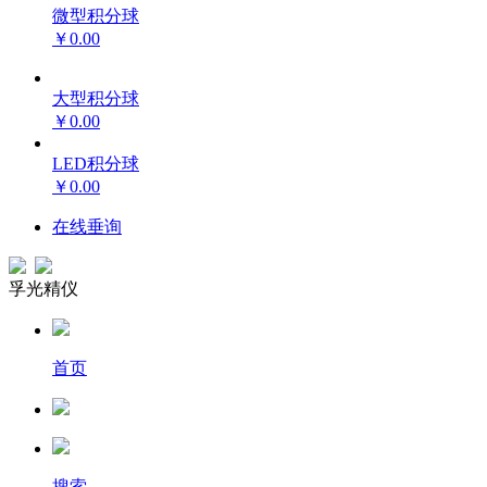
微型积分球
￥0.00
大型积分球
￥0.00
LED积分球
￥0.00
在线垂询
孚光精仪
首页
搜索