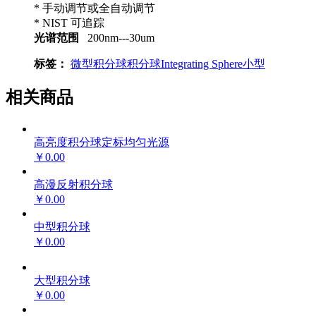
* 手动调节或全自动调节
* NIST 可追踪
光谱范围
200nm---30um
标签：
微型积分球
积分球
Integrating Sphere
小型
相关商品
高亮度积分球定标均匀光源
￥0.00
高漫反射积分球
￥0.00
中型积分球
￥0.00
大型积分球
￥0.00