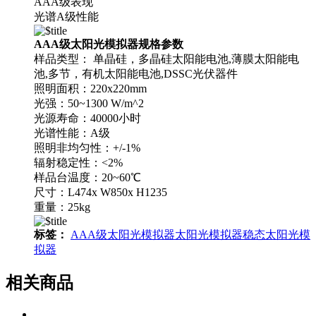
AAA级表现
光谱A级性能
AAA级太阳光模拟器规格参数
样品类型： 单晶硅，多晶硅太阳能电池,薄膜太阳能电
池,多节，有机太阳能电池,DSSC光伏器件
照明面积：220x220mm
光强：50~1300 W/m^2
光源寿命：40000小时
光谱性能：A级
照明非均匀性：+/-1%
辐射稳定性：<2%
样品台温度：20~60℃
尺寸：L474x W850x H1235
重量：25kg
标签：
AAA级太阳光模拟器
太阳光模拟器
稳态太阳光模
拟器
相关商品