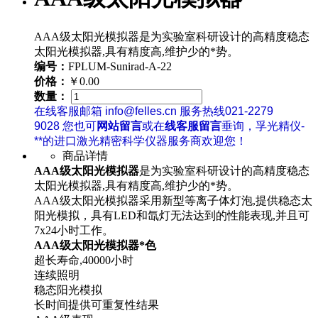
AAA级太阳光模拟器是为实验室科研设计的高精度稳态
太阳光模拟器,具有精度高,维护少的*势。
编号：
FPLUM-Sunirad-A-22
价格：
￥0.00
数量：
在线客服邮箱 info@felles.cn 服务热线021-2279
9028 您也可
网站留言
或在
线客服留言
垂询，孚光精仪-
**的进口激光精密科学仪器服务商欢迎您！
商品详情
AAA级太阳光模拟器
是为实验室科研设计的高精度稳态
太阳光模拟器,具有精度高,维护少的*势。
AAA级太阳光模拟器采用新型等离子体灯泡,提供稳态太
阳光模拟，具有LED和氙灯无法达到的性能表现,并且可
7x24小时工作。
AAA级太阳光模拟器*色
超长寿命,40000小时
连续照明
稳态阳光模拟
长时间提供可重复性结果