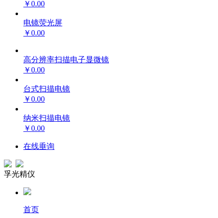
￥0.00
电镜荧光屏
￥0.00
高分辨率扫描电子显微镜
￥0.00
台式扫描电镜
￥0.00
纳米扫描电镜
￥0.00
在线垂询
孚光精仪
首页