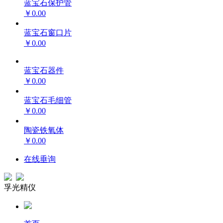
蓝宝石保护管
￥0.00
蓝宝石窗口片
￥0.00
蓝宝石器件
￥0.00
蓝宝石毛细管
￥0.00
陶瓷铁氧体
￥0.00
在线垂询
孚光精仪