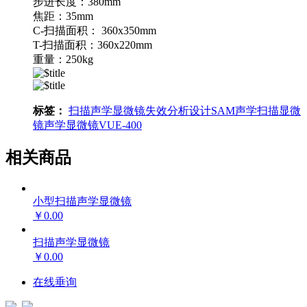
步进长度：380mm
焦距：35mm
C-扫描面积： 360x350mm
T-扫描面积：360x220mm
重量：250kg
标签：
扫描声学显微镜
失效分析设计
SAM
声学扫描显微
镜
声学显微镜
VUE-400
相关商品
小型扫描声学显微镜
￥0.00
扫描声学显微镜
￥0.00
在线垂询