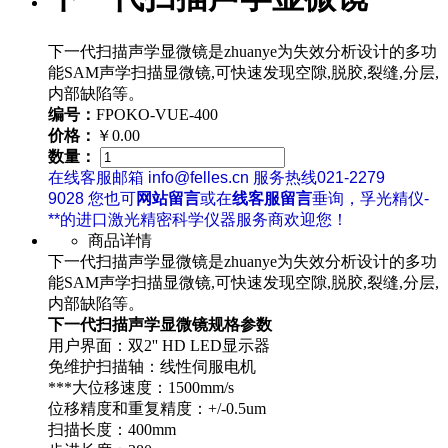
下一代扫描声学显微镜是zhuanye为失效分析设计的多功
能SAM声学扫描显微镜,可快速发现空隙,脱胶,裂缝,分层,
内部缺陷等。
编号：
FPOKO-VUE-400
价格：
￥0.00
数量：
在线客服邮箱 info@felles.cn 服务热线021-2279
9028 您也可
网站留言
或在
线客服留言
垂询，孚光精仪-
**的进口激光精密科学仪器服务商欢迎您！
商品详情
下一代扫描声学显微镜是zhuanye为失效分析设计的多功
能SAM声学扫描显微镜,可快速发现空隙,脱胶,裂缝,分层,
内部缺陷等。
下一代扫描声学显微镜规格参数
用户界面：双2'' HD LED显示器
免维护扫描轴：线性伺服电机
***大位移速度：1500mm/s
位移精度和重复精度：+/-0.5um
扫描长度：400mm