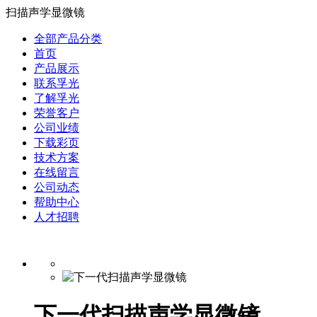
扫描声学显微镜
全部产品分类
首页
产品展示
联系孚光
了解孚光
荣誉客户
公司业绩
下载彩页
技术方案
在线留言
公司动态
帮助中心
人才招聘
下一代扫描声学显微镜