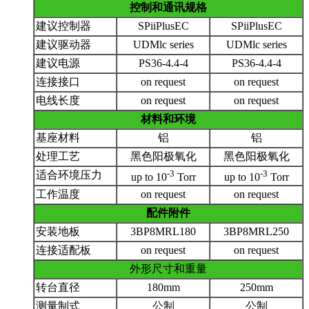
控制和通讯规格
建议控制器
SPiiPlusEC
SPiiPlusEC
建议驱动器
UDMlc series
U
DMlc series
建议电源
PS36-4.4-4
PS36-4.4-4
连接接口
on request
on request
电线长度
on request
on request
材料和环境
基座材料
铝
铝
处理工艺
黑色阳极氧化
黑色阳极氧化
-3
-3
适合环境压力
up to 10
Torr
up to 10
Torr
工作温度
on request
on request
配件附件
安装地板
3BP8MRL180
3BP8MRL250
连接适配板
on request
on request
外形尺寸和重量
转台直径
180mm
250mm
测量制式
公制
公制