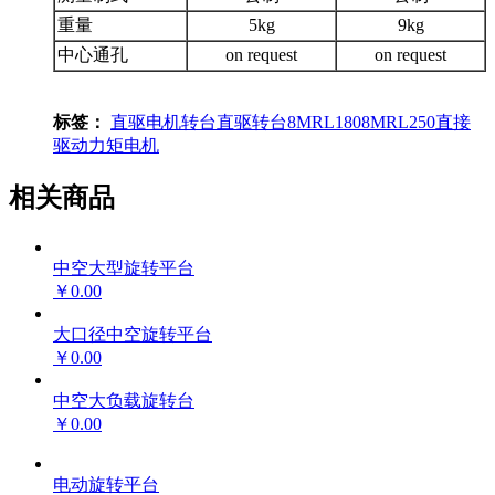
重量
5kg
9kg
中心通孔
on request
on request
标签：
直驱电机转台
直驱转台
8MRL180
8MRL250
直接
驱动
力矩电机
相关商品
中空大型旋转平台
￥0.00
大口径中空旋转平台
￥0.00
中空大负载旋转台
￥0.00
电动旋转平台