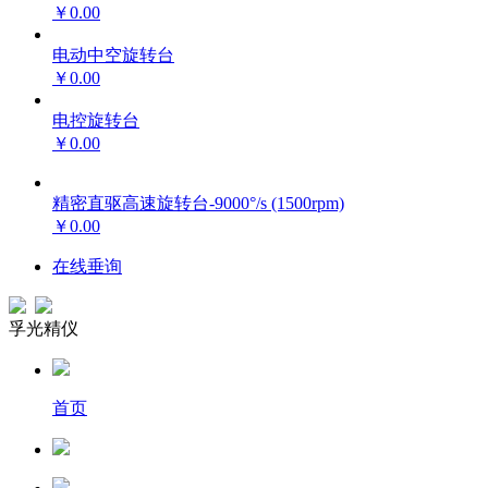
￥0.00
电动中空旋转台
￥0.00
电控旋转台
￥0.00
精密直驱高速旋转台-9000°/s (1500rpm)
￥0.00
在线垂询
孚光精仪
首页