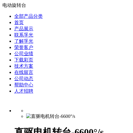
电动旋转台
全部产品分类
首页
产品展示
联系孚光
了解孚光
荣誉客户
公司业绩
下载彩页
技术方案
在线留言
公司动态
帮助中心
人才招聘
直驱电机转台-6600°/s