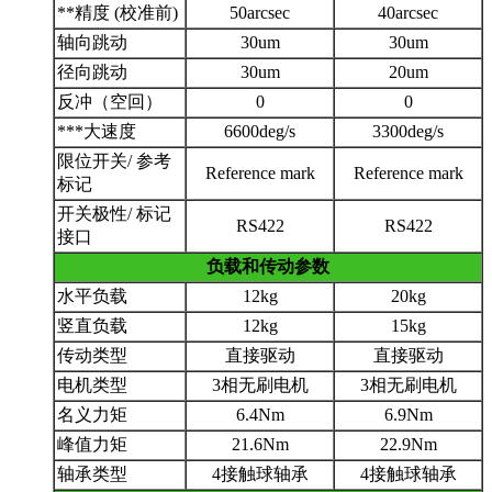
**精度 (校准前)
50arcsec
40arcsec
轴向跳动
30um
30um
径向跳动
30um
20um
反冲（空回）
0
0
***大速度
6600deg/s
3300deg/s
限位开关/ 参考
Reference mark
Reference mark
标记
开关极性/ 标记
RS422
RS422
接口
负载和传动参数
水平负载
12kg
20kg
竖直负载
12kg
15kg
传动类型
直接驱动
直接驱动
电机类型
3相无刷电机
3相无刷电机
名义力矩
6.4Nm
6.9Nm
峰值力矩
21.6Nm
22.9Nm
轴承类型
4接触球轴承
4接触球轴承