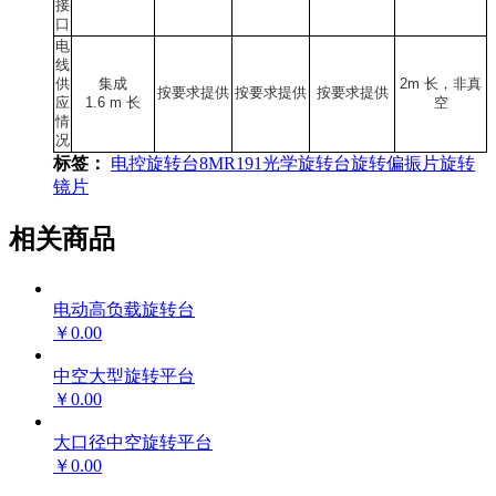
接
口
电
线
供
集成
2m 长，非真
按要求提供
按要求提供
按要求提供
应
1.6 m 长
空
情
况
标签：
电控旋转台
8MR191
光学旋转台
旋转偏振片
旋转
镜片
相关商品
电动高负载旋转台
￥0.00
中空大型旋转平台
￥0.00
大口径中空旋转平台
￥0.00