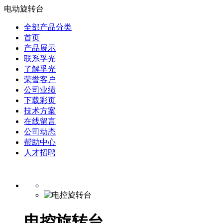
电动旋转台
全部产品分类
首页
产品展示
联系孚光
了解孚光
荣誉客户
公司业绩
下载彩页
技术方案
在线留言
公司动态
帮助中心
人才招聘
电控旋转台