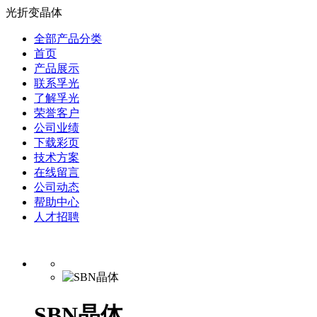
光折变晶体
全部产品分类
首页
产品展示
联系孚光
了解孚光
荣誉客户
公司业绩
下载彩页
技术方案
在线留言
公司动态
帮助中心
人才招聘
SBN晶体