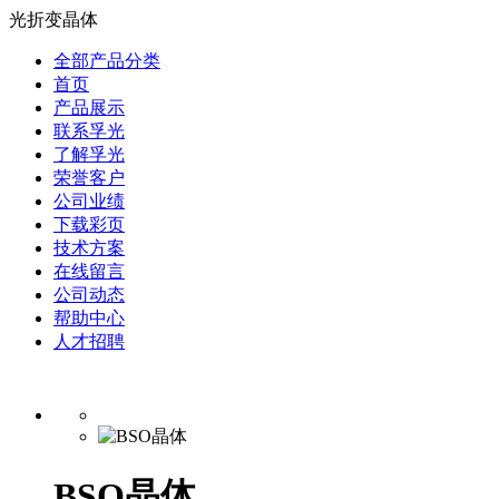
光折变晶体
全部产品分类
首页
产品展示
联系孚光
了解孚光
荣誉客户
公司业绩
下载彩页
技术方案
在线留言
公司动态
帮助中心
人才招聘
BSO晶体