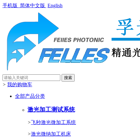
手机版
简体中文版
English
>
我的购物车
全部产品分类
激光加工测试系统
>
飞秒激光微加工系统
>
激光微纳加工机床