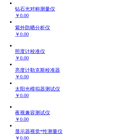
钻石光对称测量仪
￥0.00
紫外防晒分析仪
￥0.00
照度计校准仪
￥0.00
亮度计勒克斯校准器
￥0.00
太阳光模拟器测试仪
￥0.00
夜视兼容测试仪
￥0.00
显示器视觉*性测量仪
￥0.00