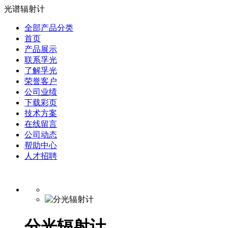
光谱辐射计
全部产品分类
首页
产品展示
联系孚光
了解孚光
荣誉客户
公司业绩
下载彩页
技术方案
在线留言
公司动态
帮助中心
人才招聘
分光辐射计