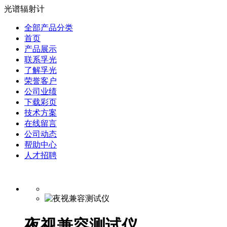
光谱辐射计
全部产品分类
首页
产品展示
联系孚光
了解孚光
荣誉客户
公司业绩
下载彩页
技术方案
在线留言
公司动态
帮助中心
人才招聘
夜视兼容测试仪