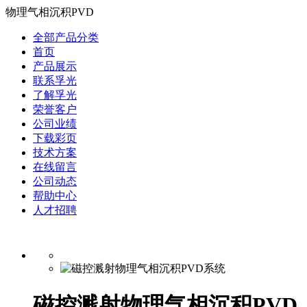
物理气相沉积PVD
全部产品分类
首页
产品展示
联系孚光
了解孚光
荣誉客户
公司业绩
下载彩页
技术方案
在线留言
公司动态
帮助中心
人才招聘
磁控溅射物理气相沉积PVD