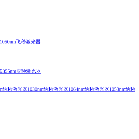
1050nm飞秒激光器
器
355nm皮秒激光器
2nm纳秒激光器
1030nm纳秒激光器
1064nm纳秒激光器
1053nm纳秒