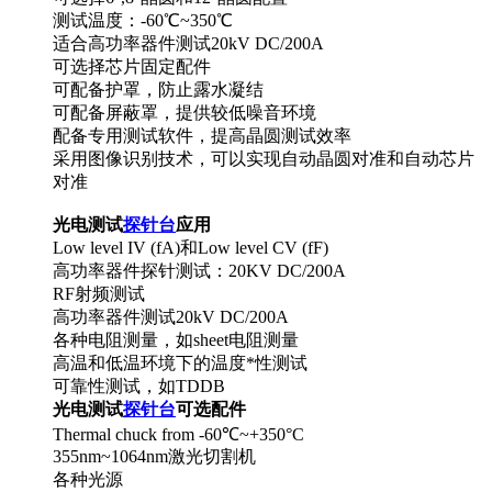
测试温度：-60℃~350℃
适合高功率器件测试20kV DC/200A
可选择芯片固定配件
可配备护罩，防止露水凝结
可配备屏蔽罩，提供较低噪音环境
配备专用测试软件，提高晶圆测试效率
采用图像识别技术，可以实现自动晶圆对准和自动芯片
对准
光电测试
探针台
应用
Low level IV (fA)和Low level CV (fF)
高功率器件探针测试：20KV DC/200A
RF射频测试
高功率器件测试20kV DC/200A
各种电阻测量，如sheet电阻测量
高温和低温环境下的温度*性测试
可靠性测试，如TDDB
光电测试
探针台
可选配件
Thermal chuck from -60℃~+350°C
355nm~1064nm激光切割机
各种光源