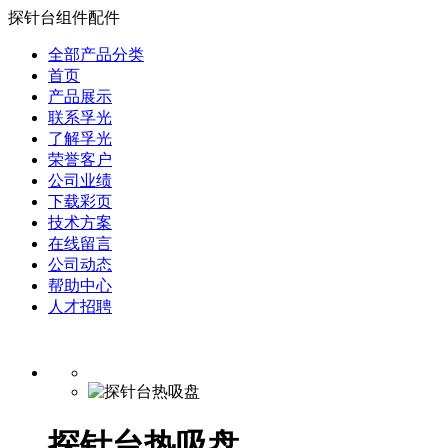
探针台组件配件
全部产品分类
首页
产品展示
联系孚光
了解孚光
荣誉客户
公司业绩
下载彩页
技术方案
在线留言
公司动态
帮助中心
人才招聘
探针台热吸盘