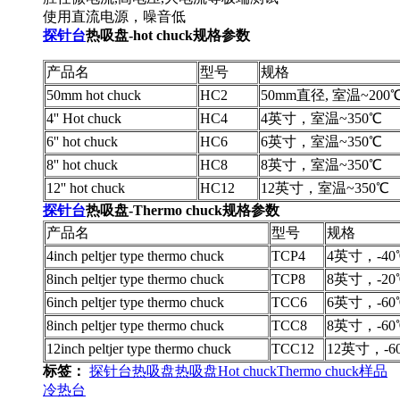
使用直流电源，噪音低
探针台
热吸盘-hot chuck规格参数
产品名
型号
规格
50mm hot chuck
HC2
50mm直径, 室温~200
4'' Hot chuck
HC4
4英寸，室温~350℃
6'' hot chuck
HC6
6英寸，室温~350℃
8'' hot chuck
HC8
8英寸，室温~350℃
12'' hot chuck
HC12
12英寸，室温~350℃
探针台
热吸盘-Thermo chuck规格参数
产品名
型号
规格
4inch peltjer type thermo chuck
TCP4
4英寸，-40
8inch peltjer type thermo chuck
TCP8
8英寸，-20
6inch peltjer type thermo chuck
TCC6
6英寸，-60
8inch peltjer type thermo chuck
TCC8
8英寸，-60
12inch peltjer type thermo chuck
TCC12
12英寸，-6
标签：
探针台热吸盘
热吸盘
Hot chuck
Thermo chuck
样品
冷热台