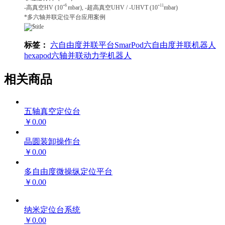
-
-
6
11
-高真空HV (10
mbar), -超高真空UHV / -UHVT (10
mbar)
*多
六轴并联定位平台应用案例
标签：
六自由度并联平台
SmarPod
六自由度并联机器人
hexapod
六轴并联动力学机器人
相关商品
五轴真空定位台
￥0.00
晶圆装卸操作台
￥0.00
多自由度微操纵定位平台
￥0.00
纳米定位台系统
￥0.00