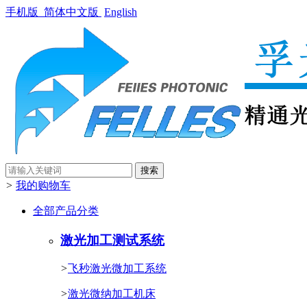
手机版
简体中文版
English
>
我的购物车
全部产品分类
激光加工测试系统
>
飞秒激光微加工系统
>
激光微纳加工机床