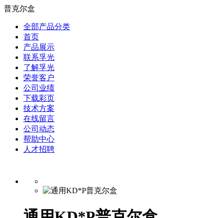
普克尔盒
全部产品分类
首页
产品展示
联系孚光
了解孚光
荣誉客户
公司业绩
下载彩页
技术方案
在线留言
公司动态
帮助中心
人才招聘
通用KD*P普克尔盒