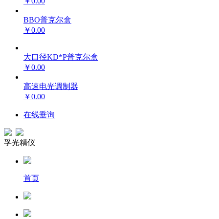
￥0.00
BBO普克尔盒
￥0.00
大口径KD*P普克尔盒
￥0.00
高速电光调制器
￥0.00
在线垂询
孚光精仪
首页