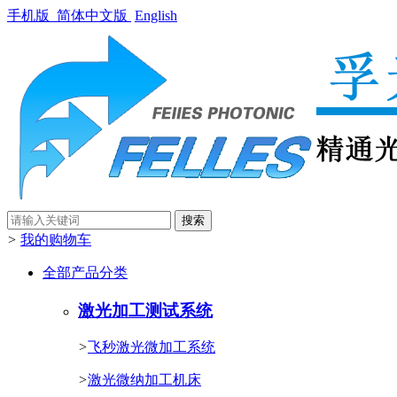
手机版
简体中文版
English
>
我的购物车
全部产品分类
激光加工测试系统
>
飞秒激光微加工系统
>
激光微纳加工机床