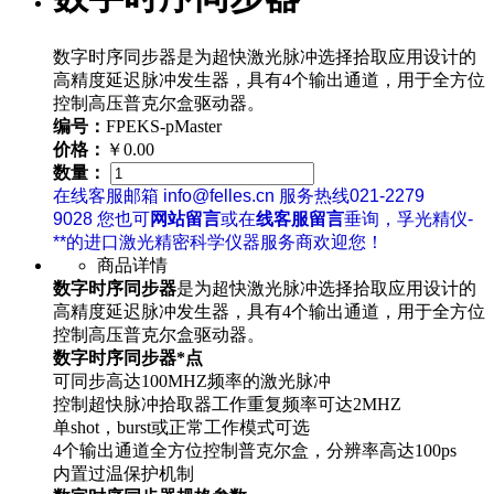
数字时序同步器是为超快激光脉冲选择拾取应用设计的
高精度延迟脉冲发生器，具有4个输出通道，用于全方位
控制高压普克尔盒驱动器。
编号：
FPEKS-pMaster
价格：
￥0.00
数量：
在线客服邮箱 info@felles.cn 服务热线021-2279
9028 您也可
网站留言
或在
线客服留言
垂询，孚光精仪-
**的进口激光精密科学仪器服务商欢迎您！
商品详情
数字时序同步器
是为超快激光脉冲选择拾取应用设计的
高精度延迟脉冲发生器，具有4个输出通道，用于全方位
控制高压普克尔盒驱动器。
数字时序同步器*点
可同步高达100MHZ频率的激光脉冲
控制超快脉冲拾取器工作重复频率可达2MHZ
单shot，burst或正常工作模式可选
4个输出通道全方位控制普克尔盒，分辨率高达100ps
内置过温保护机制