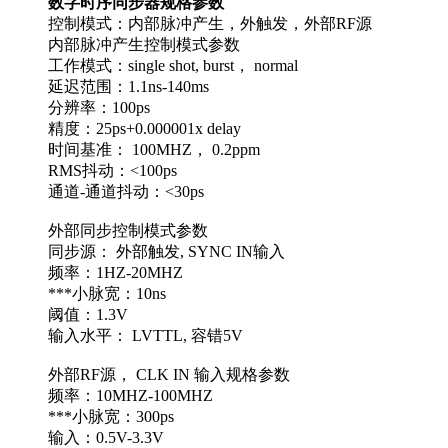
数字时序同步器规格参数
控制模式：内部脉冲产生，外触发，外部RF源
内部脉冲产生控制模式参数
工作模式：single shot, burst， normal
延迟范围：1.1ns-140ms
分辨率：100ps
精度：25ps+0.000001x delay
时间基准： 100MHZ， 0.2ppm
RMS抖动：<100ps
通道-通道抖动：<30ps
外部同步控制模式参数
同步源： 外部触发, SYNC IN输入
频率：1HZ-20MHZ
***小脉宽：10ns
阈值：1.3V
输入水平： LVTTL, 容错5V
外部RF源， CLK IN 输入规格参数
频率：10MHZ-100MHZ
***小脉宽：300ps
输入：0.5V-3.3V