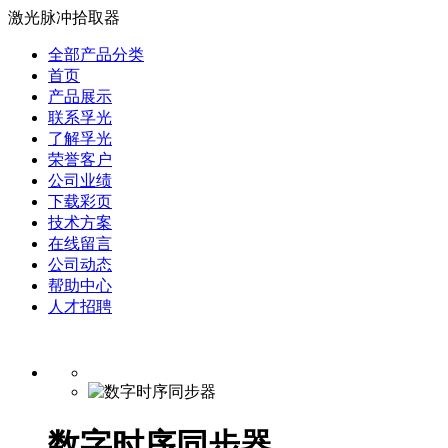
激光脉冲拾取器
全部产品分类
首页
产品展示
联系孚光
了解孚光
荣誉客户
公司业绩
下载彩页
技术方案
在线留言
公司动态
帮助中心
人才招聘
数字时序同步器