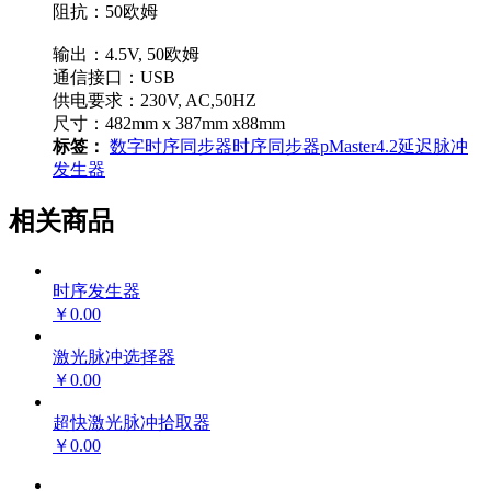
阻抗：50欧姆
输出：4.5V, 50欧姆
通信接口：USB
供电要求：230V, AC,50HZ
尺寸：482mm x 387mm x88mm
标签：
数字时序同步器
时序同步器
pMaster4.2
延迟脉冲
发生器
相关商品
时序发生器
￥0.00
激光脉冲选择器
￥0.00
超快激光脉冲拾取器
￥0.00