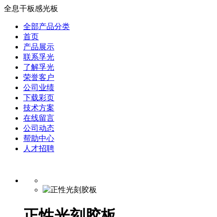
全息干板感光板
全部产品分类
首页
产品展示
联系孚光
了解孚光
荣誉客户
公司业绩
下载彩页
技术方案
在线留言
公司动态
帮助中心
人才招聘
正性光刻胶板