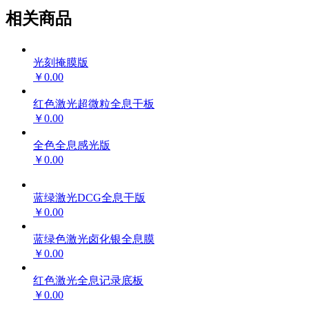
相关商品
光刻掩膜版
￥0.00
红色激光超微粒全息干板
￥0.00
全色全息感光版
￥0.00
蓝绿激光DCG全息干版
￥0.00
蓝绿色激光卤化银全息膜
￥0.00
红色激光全息记录底板
￥0.00