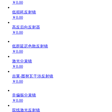
￥0.00
低损耗反射镜
￥0.00
高反后向反射器
￥0.00
低群延迟色散反射镜
￥0.00
激光分束镜
￥0.00
吉莱-图努瓦干涉反射镜
￥0.00
非偏振分束镜
￥0.00
双线激光反射镜