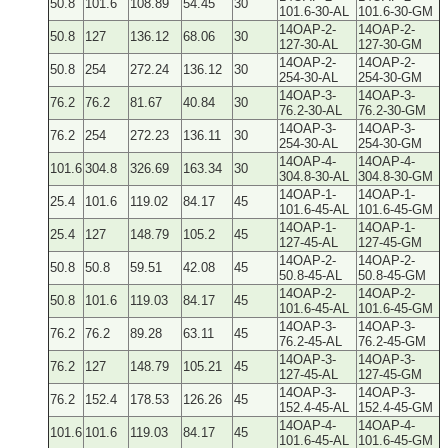
50.8
101.6
108.89
54.45
30
101.6-30-AL
101.6-30-GM
14OAP-2-
14OAP-2-
50.8
127
136.12
68.06
30
127-30-AL
127-30-GM
14OAP-2-
14OAP-2-
50.8
254
272.24
136.12
30
254-30-AL
254-30-GM
14OAP-3-
14OAP-3-
76.2
76.2
81.67
40.84
30
76.2-30-AL
76.2-30-GM
14OAP-3-
14OAP-3-
76.2
254
272.23
136.11
30
254-30-AL
254-30-GM
14OAP-4-
14OAP-4-
101.6
304.8
326.69
163.34
30
304.8-30-AL
304.8-30-GM
14OAP-1-
14OAP-1-
25.4
101.6
119.02
84.17
45
101.6-45-AL
101.6-45-GM
14OAP-1-
14OAP-1-
25.4
127
148.79
105.2
45
127-45-AL
127-45-GM
14OAP-2-
14OAP-2-
50.8
50.8
59.51
42.08
45
50.8-45-AL
50.8-45-GM
14OAP-2-
14OAP-2-
50.8
101.6
119.03
84.17
45
101.6-45-AL
101.6-45-GM
14OAP-3-
14OAP-3-
76.2
76.2
89.28
63.11
45
76.2-45-AL
76.2-45-GM
14OAP-3-
14OAP-3-
76.2
127
148.79
105.21
45
127-45-AL
127-45-GM
14OAP-3-
14OAP-3-
76.2
152.4
178.53
126.26
45
152.4-45-AL
152.4-45-GM
14OAP-4-
14OAP-4-
101.6
101.6
119.03
84.17
45
101.6-45-AL
101.6-45-GM