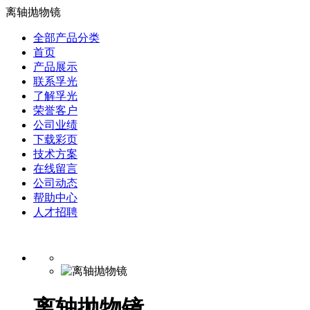
离轴抛物镜
全部产品分类
首页
产品展示
联系孚光
了解孚光
荣誉客户
公司业绩
下载彩页
技术方案
在线留言
公司动态
帮助中心
人才招聘
离轴抛物镜