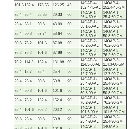
14OAP-4-
14OAP-4-
101.6
152.4
178.55
126.25
45
152.4-45-AL
152.4-45-GM
14OAP-1-
14OAP-1-
25.4
25.4
33.85
29.33
60
25.4-60-AL
25.4-60-GM
14OAP-1-
14OAP-1-
25.4
38.1
50.8
43.99
60
38.1-60-AL
38.1-60-GM
14OAP-1-
14OAP-1-
25.4
50.8
67.74
58.64
60
50.8-60-AL
50.8-60-GM
14OAP-2-
14OAP-2-
50.8
76.2
101.6
87.98
60
76.2-60-AL
76.2-60-GM
14OAP-3-
14OAP-3-
76.2
76.2
101.6
87.99
60
76.2-60-AL
76.2-60-GM
14OAP-3-
14OAP-3-
76.2
114.3
152.4
131.98
60
114.3-60-AL
114.3-60-GM
14OAP-1-
14OAP-1-
25.4
12.7
25.4
25.4
90
12.7-90-AL
12.7-90-GM
14OAP-1-
14OAP-1-
25.4
25.4
50.8
50.8
90
25.4-90-AL
25.4-90-GM
14OAP-1-
14OAP-1-
25.4
50.8
101.6
101.6
90
50.8-90-AL
50.8-90-GM
14OAP-1-
14OAP-1-
25.4
76.2
152.4
152.4
90
76.2-90-AL
76.2-90-GM
14OAP-1-
14OAP-1-
25.4
101.6
203.2
203.2
90
101.6-90-AL
101.6-90-GM
14OAP-2-
14OAP-2-
50.8
25.4
50.8
50.8
90
25.4-90-AL
25.4-90-GM
14OAP-2-
14OAP-2-
50.8
50.8
101.6
101.6
90