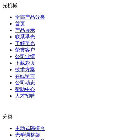
光机械
全部产品分类
首页
产品展示
联系孚光
了解孚光
荣誉客户
公司业绩
下载彩页
技术方案
在线留言
公司动态
帮助中心
人才招聘
分类：
主动式隔振台
光学调整架