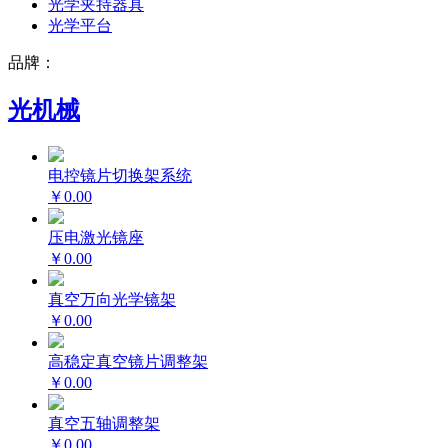
光学夹持器具
光学平台
品牌：
光机械
电控镜片切换架系统
￥0.00
压电激光镜座
￥0.00
真空万向光学镜架
￥0.00
高稳定真空镜片调整架
￥0.00
真空五轴调整架
￥0.00